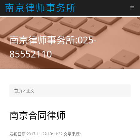
南京律师事务所
南京律师事务所:025-
85552110
首页
>
正文
南京合同律师
发布日期:2017-11-22 13:11:32
文章来源: