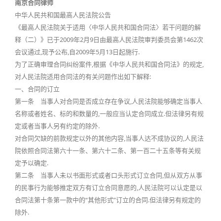
南京合同律师
中华人民共和国最高人民法院公告
《最高人民法院关于适用〈中华人民共和国合同法〉若干问题的解
释（二）》已于2009年2月9日由最高人民法院审判委员会第1462次
会议通过,现予公布,自2009年5月13日起施行.
为了正确审理合同纠纷案件,根据《中华人民共和国合同法》的规定,
对人民法院适用合同法的有关问题作出如下解释:
一、合同的订立
第一条 当事人对合同是否成立存在争议,人民法院能够确定当事人
名称或者姓名、标的和数量的,一般应当认定合同成立.但法律另有规
定或者当事人另有约定的除外.
对合同欠缺的前款规定以外的其他内容,当事人达不成协议的,人民法
院依照合同法第六十一条、第六十二条、第一百二十五条等有关规
定予以确定.
第二条 当事人未以书面形式或者口头形式订立合同,但从双方从事
的民事行为能够推定双方有订立合同意愿的,人民法院可以认定是以
合同法第十条第一款中的“其他形式”订立的合同.但法律另有规定的
除外.