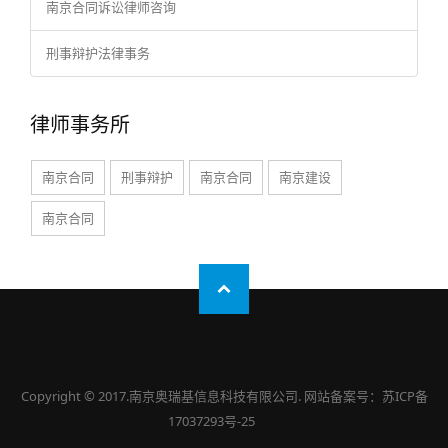
南京合同诉讼律师咨询
刑事辩护法律事务
律师事务所
南京合同
刑事辩护
南京合同
南京建设
南京合同
南京律师事务所
Copyright © 2017.南京奥瑞基信息科技有限公司.
网站备案号：苏ICP备
17037293号-25