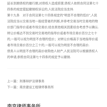
延长到期债权的履行期,对债权人造成损害,债权人依照合同法第七十
四条的规定提起撤销权诉讼的,人民法院应当支持.
第十九条 对于合同法第七十四条规定的“明显不合理的低价”,人民
法院应当以交易当地一般经营者的判断,并参考交易当时交易地的物
价部门指导价或者市场交易价,结合其他相关因素综合考虑予以确认.
转让价格达不到交易时交易地的指导价或者市场交易价百分之七十
的,一般可以视为明显不合理的低价；对转让价格高于当地指导价或
者市场交易价百分之三十的,一般可以视为明显不合理的高价.
债务人以明显不合理的高价收购他人财产,人民法院可以根据债权人
的申请,参照合同法第七十四条的规定予以撤销.
上一篇：
刑事辩护法律事务
下一篇：
南京建设工程律师事务所
南京律师事务所